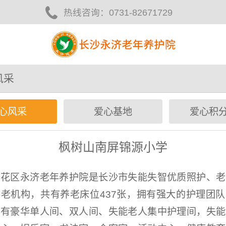
热线咨询：
0731-82671729
风采
心风采
爱心基地
爱心积
枫树山南屏锦源小学
雨花区永济老年养护院是长沙市失能失智优质照护、老
老机构，共有养老床位437张，拥有强大的护理团
设有豪华单人间、双人间、失能老人集中护理间，失能