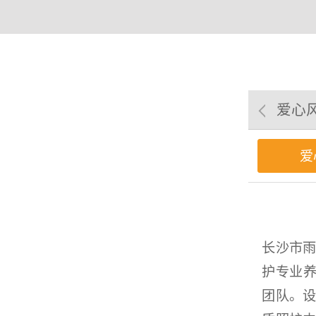
爱心
爱
长沙市
护专业养
团队。