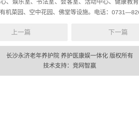
中心、娱乐室、书法室、会客室、活动中心、健康教育
有机菜园、空中花园、佛堂等设施。电话：0731—8267
上一篇
下一篇
长沙永济老年养护院 养护医康娱一体化 版权所有
技术支持：
竞网智赢