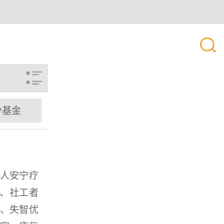
分基金
人安宁疗
队、社工者
、失智优