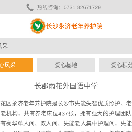
热线咨询：
0731-82671729
风采
心风采
爱心基地
爱心积
长郡雨花外国语中学
雨花区永济老年养护院是长沙市失能失智优质照护、老
老机构，共有养老床位437张，拥有强大的护理团
设有豪华单人间、双人间、失能老人集中护理间，失能