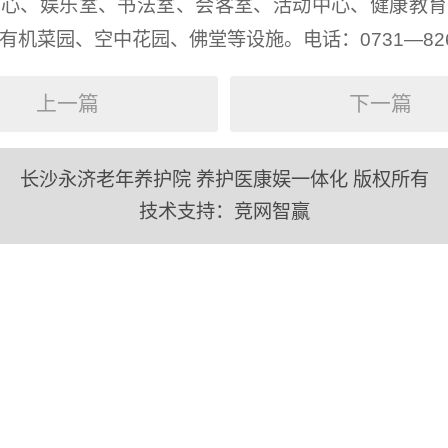
中心、娱乐室、书法室、会客室、活动中心、健康教育
有机菜园、空中花园、佛堂等设施。电话：0731—8267
上一篇
下一篇
长沙永济老年养护院 养护医康娱一体化 版权所有
技术支持：
竞网智赢