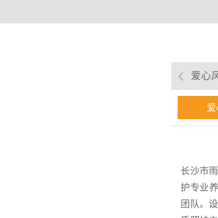
爱心
爱
长沙市
护专业养
团队。