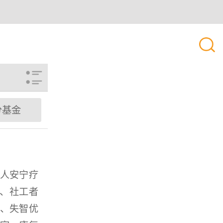
分基金
人安宁疗
队、社工者
、失智优