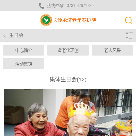
热线咨询：
0731-82671729
生日会
中心简介
适老化环创
老人风采
活动集锦
集体生日会(12)