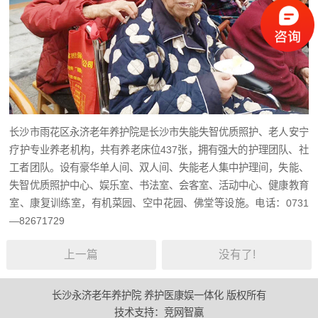
长沙市雨花区永济老年养护院是长沙市失能失智优质照护、老人安宁
疗护专业养老机构，共有养老床位437张，拥有强大的护理团队、社
工者团队。设有豪华单人间、双人间、失能老人集中护理间，失能、
失智优质照护中心、娱乐室、书法室、会客室、活动中心、健康教育
室、康复训练室，有机菜园、空中花园、佛堂等设施。电话：0731
—82671729
上一篇
没有了!
长沙永济老年养护院 养护医康娱一体化 版权所有
技术支持：
竞网智赢